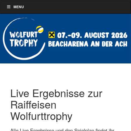
MENU
Live Ergebnisse zur
Raiffeisen
Wolfurttrophy
Alle Live Ergebnisse und den Spielplan findet ihr