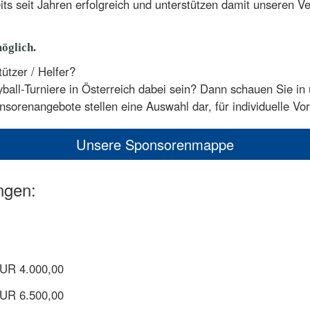
its seit Jahren erfolgreich und unterstützen damit unseren V
öglich.
ützer / Helfer?
yball-Turniere in Österreich dabei sein? Dann schauen Sie 
sorenangebote stellen eine Auswahl dar, für individuelle Vor
Unsere Sponsorenmappe
ngen:
EUR 4.000,00
EUR 6.500,00