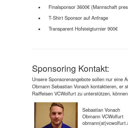
Finalsponsor 3600€ (Mannschaft pre
T-Shirt Sponsor auf Anfrage
Transparent Hofsteigturnier 900€
Sponsoring Kontakt:
Unsere Sponsorenangebote sollen nur eine Aus
Obmann Sebastian Vonach kontaktieren, er ste
Raiffeisen VCWolfurt zu unterstützen, könne
Sebastian Vonach
Obmann VCWolfurt
obmann(at)vcwolfurt.