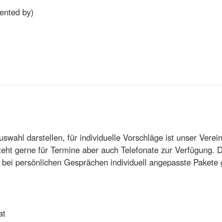
sented by)
wahl darstellen, für individuelle Vorschläge ist unser Vere
ht gerne für Termine aber auch Telefonate zur Verfügung. Da
n bei persönlichen Gesprächen individuell angepasste Pakete
at