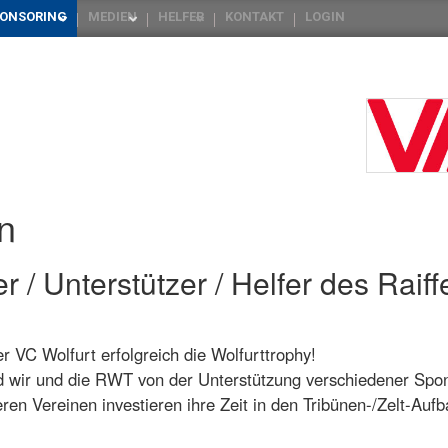
ONSORING
MEDIEN
HELFER
KONTAKT
LOGIN
n
/ Unterstützer / Helfer des Raiff
r VC Wolfurt erfolgreich die Wolfurttrophy!
ind wir und die RWT von der Unterstützung verschiedener Sp
ren Vereinen investieren ihre Zeit in den Tribünen-/Zelt-Auf