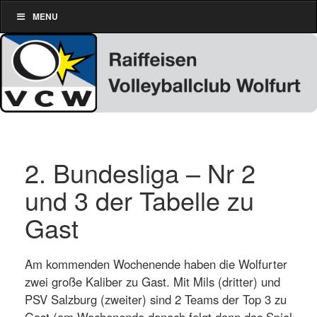
MENU
2. Bundesliga – Nr 2
und 3 der Tabelle zu
Gast
Am kommenden Wochenende haben die Wolfurter
zwei große Kaliber zu Gast. Mit Mils (dritter) und
PSV Salzburg (zweiter) sind 2 Teams der Top 3 zu
Gast (am Wochenende danach folgt dann das Spiel