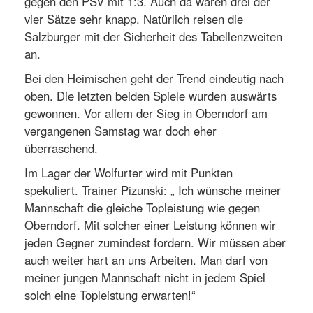
gegen den PSV mit 1:3. Auch da waren drei der
vier Sätze sehr knapp. Natürlich reisen die
Salzburger mit der Sicherheit des Tabellenzweiten
an.
Bei den Heimischen geht der Trend eindeutig nach
oben. Die letzten beiden Spiele wurden auswärts
gewonnen. Vor allem der Sieg in Oberndorf am
vergangenen Samstag war doch eher
überraschend.
Im Lager der Wolfurter wird mit Punkten
spekuliert. Trainer Pizunski: „ Ich wünsche meiner
Mannschaft die gleiche Topleistung wie gegen
Oberndorf. Mit solcher einer Leistung können wir
jeden Gegner zumindest fordern. Wir müssen aber
auch weiter hart an uns Arbeiten. Man darf von
meiner jungen Mannschaft nicht in jedem Spiel
solch eine Topleistung erwarten!“