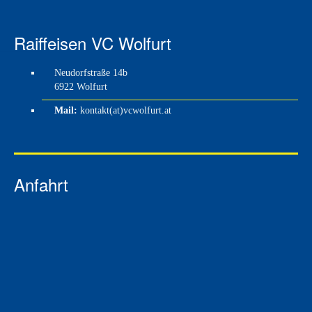
Raiffeisen VC Wolfurt
Neudorfstraße 14b
6922 Wolfurt
Mail:
kontakt(at)vcwolfurt.at
Anfahrt