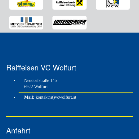
Raiffeisen VC Wolfurt
Neudorfstraße 14b
6922 Wolfurt
Mail:
kontakt(at)vcwolfurt.at
Anfahrt