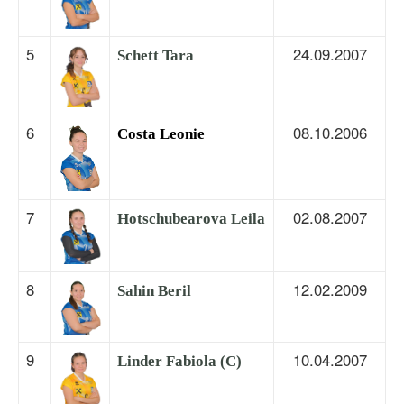
5
24.09.2007
Schett Tara
6
08.10.2006
Costa Leonie
7
02.08.2007
Hotschubearova Leila
8
12.02.2009
Sahin Beril
9
10.04.2007
Linder Fabiola (C)