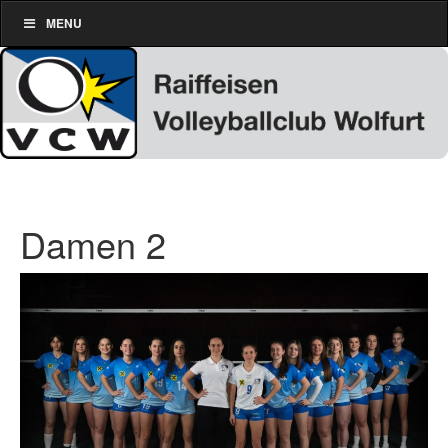
MENU
Damen 2