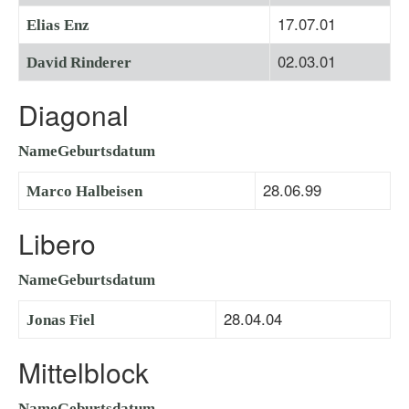
17.07.01
Elias Enz
02.03.01
David Rinderer
Diagonal
Name
Geburtsdatum
28.06.99
Marco Halbeisen
Libero
Name
Geburtsdatum
28.04.04
Jonas Fiel
Mittelblock
Name
Geburtsdatum