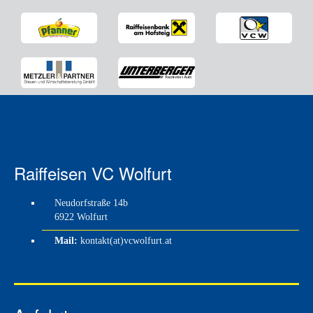
Raiffeisen VC Wolfurt
Neudorfstraße 14b
6922 Wolfurt
Mail:
kontakt(at)vcwolfurt.at