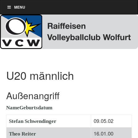
MENU
U20 männlich
Außenangriff
Name
Geburtsdatum
09.05.02
Stefan Schwendinger
16.01.00
Theo Reiter