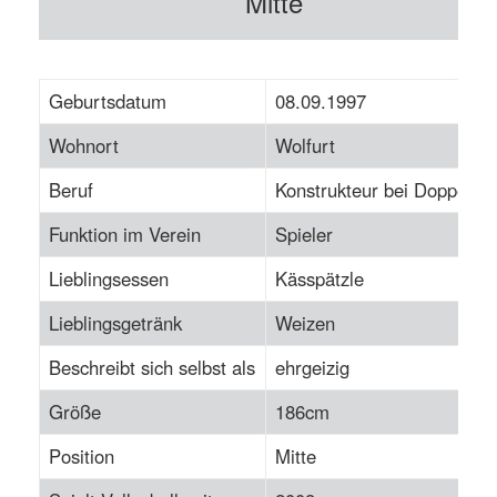
Mitte
Geburtsdatum
08.09.1997
Wohnort
Wolfurt
Beruf
Konstrukteur bei Doppelma
Funktion im Verein
Spieler
Lieblingsessen
Kässpätzle
Lieblingsgetränk
Weizen
Beschreibt sich selbst als
ehrgeizig
Größe
186cm
Position
Mitte