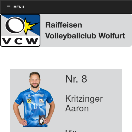
MENU
Nr. 8
Kritzinger
Aaron