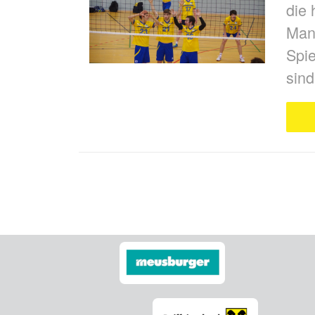
die 
Man
Spie
sind