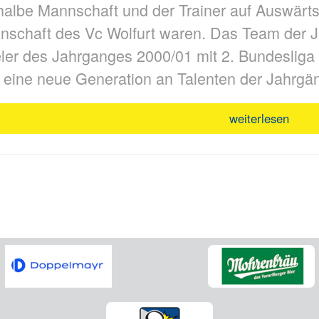
halbe Mannschaft und der Trainer auf Auswärt
nschaft des Vc Wolfurt waren. Das Team der J
ler des Jahrganges 2000/01 mit 2. Bundeslig
 eine neue Generation an Talenten der Jahrgä
weiterlesen