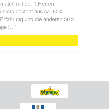
smatch mit der 1.Herren
uniors besteht aus ca. 50%
a Erfahrung und die anderen 50%
nge […]