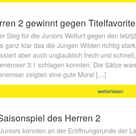
ren 2 gewinnt gegen Titelfavorit
er Sieg für die Juniors Wolfurt gegen den letz
 ganz klar das die Jungen Wilden richtig stark
ssiert aber auch unglaublich frech und schnell,
nemser 3:1 schlagen konnten. Die Sätze ware
enemser zeigten eine gute Moral […]
weiterlesen
 Saisonspiel des Herren 2
Juniors konnten an der Eröffnungsrunde der La