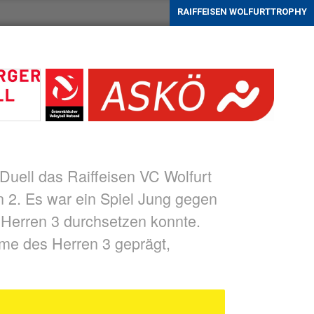
RAIFFEISEN WOLFURTTROPHY
Duell das Raiffeisen VC Wolfurt
n 2. Es war ein Spiel Jung gegen
s Herren 3 durchsetzen konnte.
me des Herren 3 geprägt,