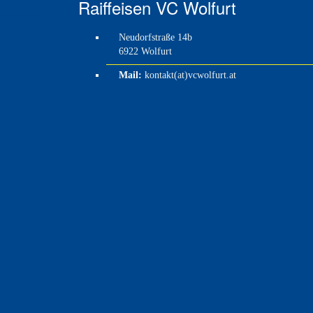
Raiffeisen VC Wolfurt
Neudorfstraße 14b
6922 Wolfurt
Mail:
kontakt(at)vcwolfurt.at