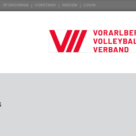
SPONSORING
VORSTAND
MEDIEN
LOGIN
s