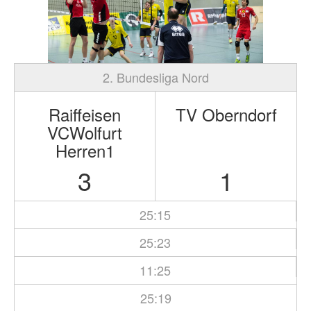
2. Bundesliga Nord
Raiffeisen
TV Oberndorf
VCWolfurt
Herren1
3
1
25:15
25:23
11:25
25:19