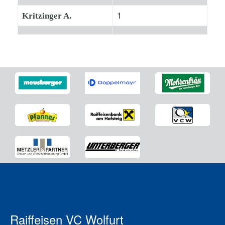
1
Kritzinger A.
Raiffeisen VC Wolfurt