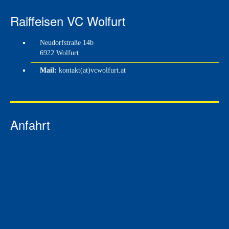
Raiffeisen VC Wolfurt
Neudorfstraße 14b
6922 Wolfurt
Mail:
kontakt(at)vcwolfurt.at
Anfahrt