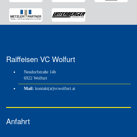
Raiffeisen VC Wolfurt
Neudorfstraße 14b
6922 Wolfurt
Mail:
kontakt(at)vcwolfurt.at
Anfahrt