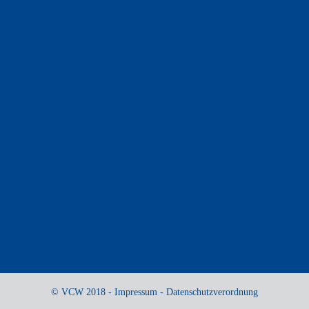
© VCW 2018 -
Impressum
-
Datenschutzverordnung