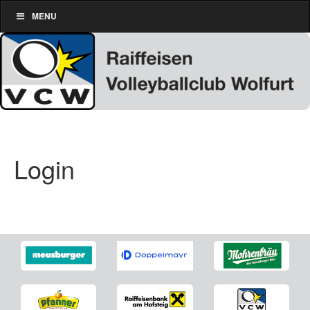
MENU
Login