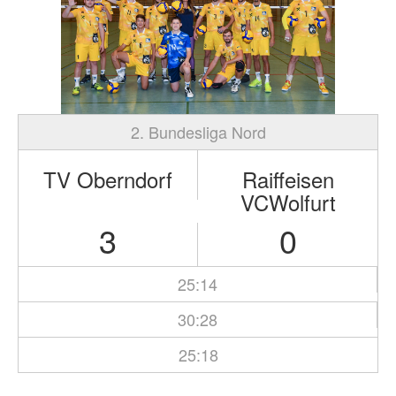
2. Bundesliga Nord
TV Oberndorf
Raiffeisen
VCWolfurt
3
0
25:14
30:28
25:18