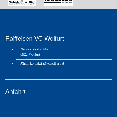
Raiffeisen VC Wolfurt
Neudorfstraße 14b
6922 Wolfurt
Mail:
kontakt(at)vcwolfurt.at
Anfahrt