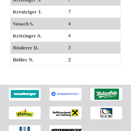
7
Kreutziger J.
4
Vonach S.
4
Kritzinger A.
3
Rinderer D.
2
Böhler N.