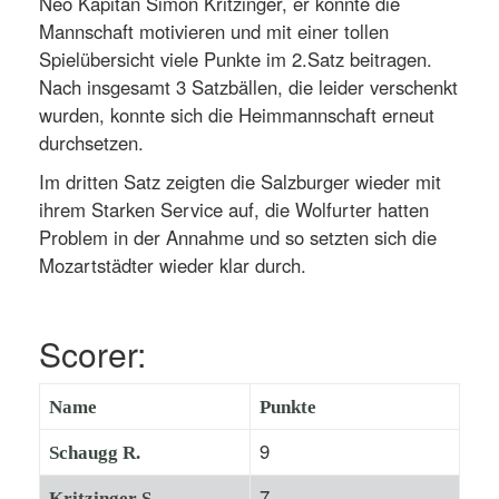
Neo Kapitän Simon Kritzinger, er konnte die
Mannschaft motivieren und mit einer tollen
Spielübersicht viele Punkte im 2.Satz beitragen.
Nach insgesamt 3 Satzbällen, die leider verschenkt
wurden, konnte sich die Heimmannschaft erneut
durchsetzen.
Im dritten Satz zeigten die Salzburger wieder mit
ihrem Starken Service auf, die Wolfurter hatten
Problem in der Annahme und so setzten sich die
Mozartstädter wieder klar durch.
Scorer:
Name
Punkte
9
Schaugg R.
7
Kritzinger S.