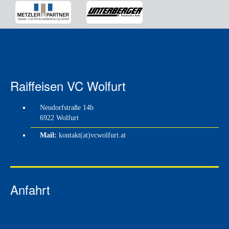
Raiffeisen VC Wolfurt
Neudorfstraße 14b
6922 Wolfurt
Mail:
kontakt(at)vcwolfurt.at
Anfahrt