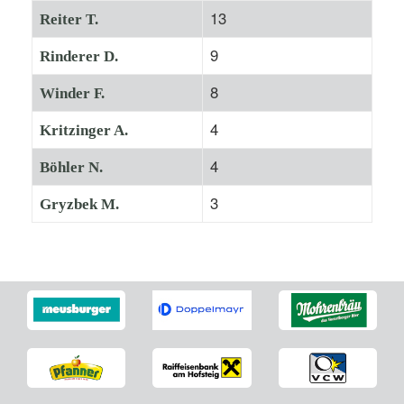
13
Reiter T.
9
Rinderer D.
8
Winder F.
4
Kritzinger A.
4
Böhler N.
3
Gryzbek M.