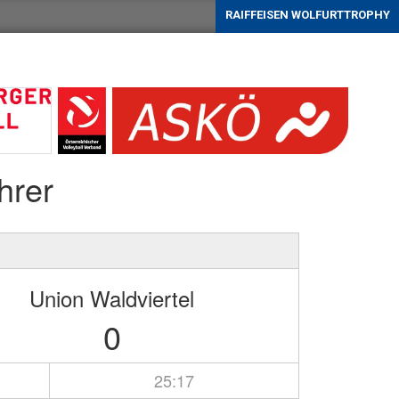
RAIFFEISEN WOLFURTTROPHY
hrer
Union Waldviertel
0
25:17