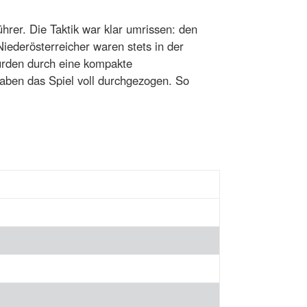
hrer. Die Taktik war klar umrissen: den
Niederösterreicher waren stets in der
urden durch eine kompakte
 haben das Spiel voll durchgezogen. So