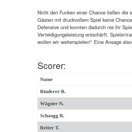
Nicht den Funken einer Chance ließen die s
Gästen mit druckvollem Spiel keine Chance l
Defensive und konnten dadurch nie ihr Spi
Verteidigungsleistung entschärft. Spielertr
wollen wir weiterspielen!“ Eine Ansage als
Scorer:
Name
Rinderer R.
Wägner N.
Schaugg R.
Reiter T.