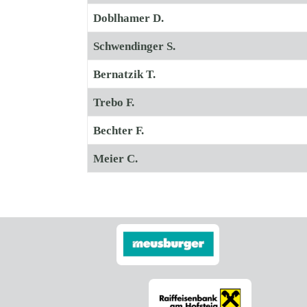
Doblhamer D.
Schwendinger S.
Bernatzik T.
Trebo F.
Bechter F.
Meier C.