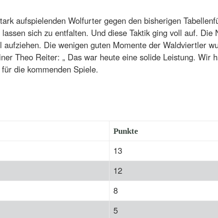
tark aufspielenden Wolfurter gegen den bisherigen Tabellenfü
assen sich zu entfalten. Und diese Taktik ging voll auf. Die 
el aufziehen. Die wenigen guten Momente der Waldviertler w
ainer Theo Reiter: „ Das war heute eine solide Leistung. Wir
o für die kommenden Spiele.
Punkte
13
12
8
5