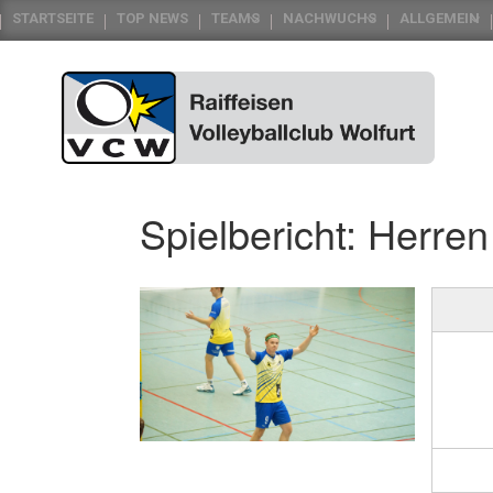
STARTSEITE
TOP NEWS
TEAMS
NACHWUCHS
ALLGEMEIN
Spielbericht: Herre