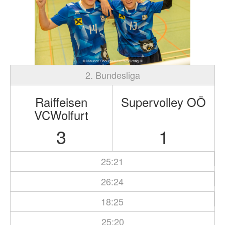
2. Bundesliga
Raiffeisen
Supervolley OÖ
VCWolfurt
3
1
25:21
26:24
18:25
25:20