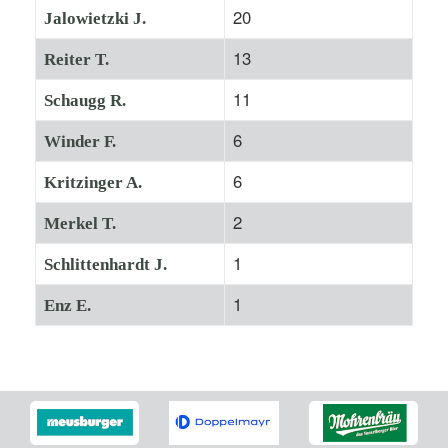
20
Jalowietzki J.
13
Reiter T.
11
Schaugg R.
6
Winder F.
6
Kritzinger A.
2
Merkel T.
1
Schlittenhardt J.
1
Enz E.