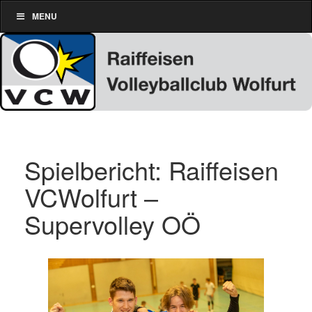
MENU
Spielbericht: Raiffeisen
VCWolfurt –
Supervolley OÖ