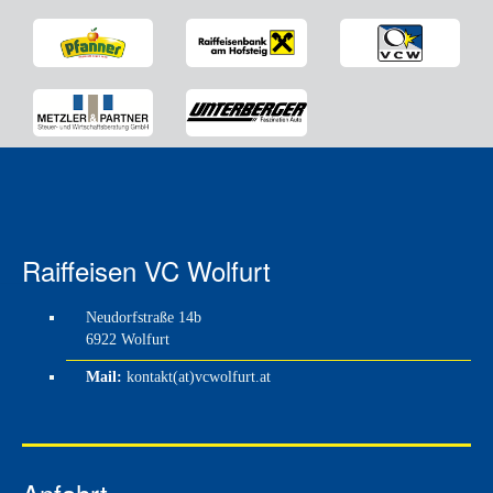
Raiffeisen VC Wolfurt
Neudorfstraße 14b
6922 Wolfurt
Mail:
kontakt(at)vcwolfurt.at