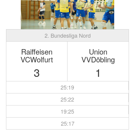
2. Bundesliga Nord
Raiffeisen
Union
VCWolfurt
VVDöbling
3
1
25:19
25:22
19:25
25:17