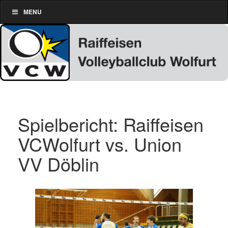
MENU
Spielbericht: Raiffeisen
VCWolfurt vs. Union
VV Döblin