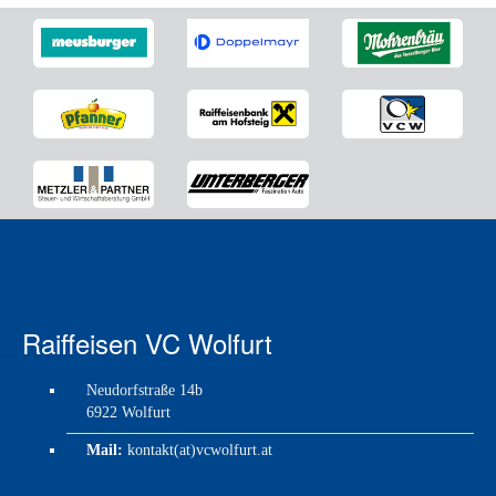
Raiffeisen VC Wolfurt
Neudorfstraße 14b
6922 Wolfurt
Mail:
kontakt(at)vcwolfurt.at