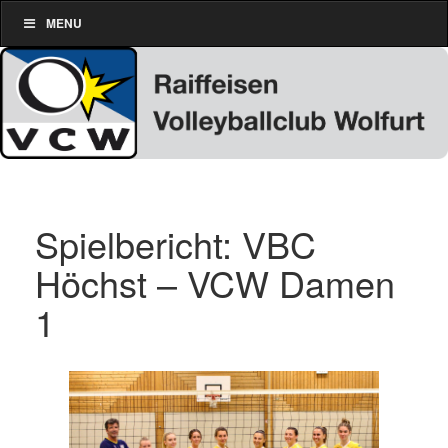
MENU
Spielbericht: VBC
Höchst – VCW Damen
1