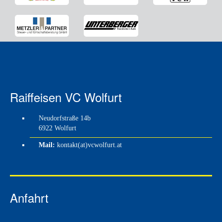
Raiffeisen VC Wolfurt
Neudorfstraße 14b
6922 Wolfurt
Mail:
kontakt(at)vcwolfurt.at
Anfahrt