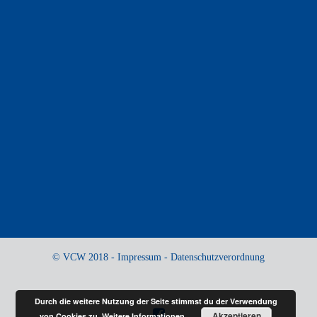
© VCW 2018 -
Impressum
-
Datenschutzverordnung
Durch die weitere Nutzung der Seite stimmst du der Verwendung
Akzeptieren
von Cookies zu.
Weitere Informationen