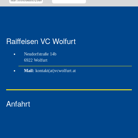
Raiffeisen VC Wolfurt
Neudorfstraße 14b
6922 Wolfurt
Mail:
kontakt(at)vcwolfurt.at
Anfahrt