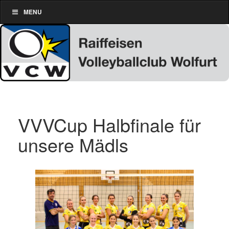
MENU
VVVCup Halbfinale für
unsere Mädls