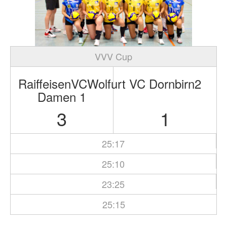
VVV Cup
RaiffeisenVCWolfurt
VC Dornbirn2
Damen 1
3
1
25:17
25:10
23:25
25:15