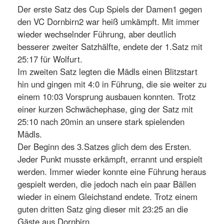
Der erste Satz des Cup Spiels der Damen1 gegen
den VC Dornbirn2 war heiß umkämpft. Mit immer
wieder wechselnder Führung, aber deutlich
besserer zweiter Satzhälfte, endete der 1.Satz mit
25:17 für Wolfurt.
Im zweiten Satz legten die Mädls einen Blitzstart
hin und gingen mit 4:0 in Führung, die sie weiter zu
einem 10:03 Vorsprung ausbauen konnten. Trotz
einer kurzen Schwächephase, ging der Satz mit
25:10 nach 20min an unsere stark spielenden
Mädls.
Der Beginn des 3.Satzes glich dem des Ersten.
Jeder Punkt musste erkämpft, errannt und erspielt
werden. Immer wieder konnte eine Führung heraus
gespielt werden, die jedoch nach ein paar Bällen
wieder in einem Gleichstand endete. Trotz einem
guten dritten Satz ging dieser mit 23:25 an die
Gäste aus Dornbirn.