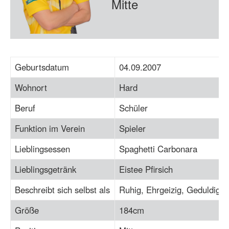
Mitte
Geburtsdatum
04.09.2007
Wohnort
Hard
Beruf
Schüler
Funktion im Verein
Spieler
Lieblingsessen
Spaghetti Carbonara
Lieblingsgetränk
Eistee Pfirsich
Beschreibt sich selbst als
Ruhig, Ehrgeizig, Geduldig
Größe
184cm