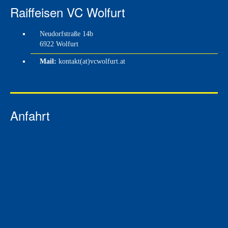
Raiffeisen VC Wolfurt
Neudorfstraße 14b
6922 Wolfurt
Mail:
kontakt(at)vcwolfurt.at
Anfahrt