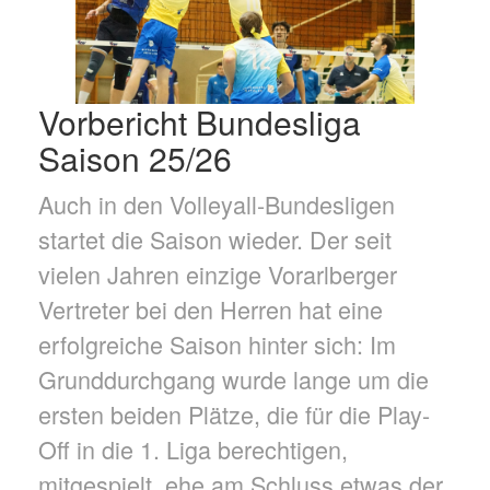
Vorbericht Bundesliga
Saison 25/26
Auch in den Volleyall-Bundesligen
startet die Saison wieder. Der seit
vielen Jahren einzige Vorarlberger
Vertreter bei den Herren hat eine
erfolgreiche Saison hinter sich: Im
Grunddurchgang wurde lange um die
ersten beiden Plätze, die für die Play-
Off in die 1. Liga berechtigen,
mitgespielt, ehe am Schluss etwas der