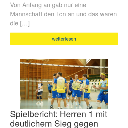
Von Anfang an gab nur eine
Mannschaft den Ton an und das waren
die […]
weiterlesen
Spielbericht: Herren 1 mit
deutlichem Sieg gegen