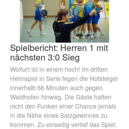
Spielbericht: Herren 1 mit
nächsten 3:0 Sieg
Wolfurt ist in einem hoch! Im dritten
Heimspiel in Serie fegen die Hofsteiger
innerhalb 66 Minuten auch gegen
Waidhofen hinweg. Die Gäste hatten
nicht den Funken einer Chance jemals
in die Nähe eines Satzgewinnes zu
kommen. Zu einseitig verlief das Spiel.