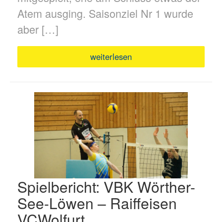
Atem ausging. Saisonziel Nr 1 wurde
aber […]
weiterlesen
Spielbericht: VBK Wörther-
See-Löwen – Raiffeisen
VCWolfurt