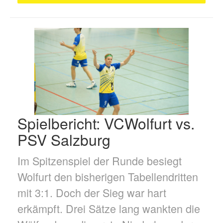
Spielbericht: VCWolfurt vs.
PSV Salzburg
Im Spitzenspiel der Runde besiegt
Wolfurt den bisherigen Tabellendritten
mit 3:1. Doch der Sieg war hart
erkämpft. Drei Sätze lang wankten die