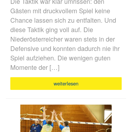
Die Taktik war klar umrissen: den
Gästen mit druckvollem Spiel keine
Chance lassen sich zu entfalten. Und
diese Taktik ging voll auf. Die
Niederösterreicher waren stets in der
Defensive und konnten dadurch nie ihr
Spiel aufziehen. Die wenigen guten
Momente der […]
weiterlesen