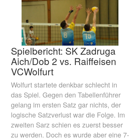
Spielbericht: SK Zadruga
Aich/Dob 2 vs. Raiffeisen
VCWolfurt
Wolfurt startete denkbar schlecht in
das Spiel. Gegen den Tabellenführer
gelang im ersten Satz gar nichts, der
logische Satzverlust war die Folge. Im
zweiten Sarz schien es zuerst besser
zu werden. Doch es wurde aber eine 7-